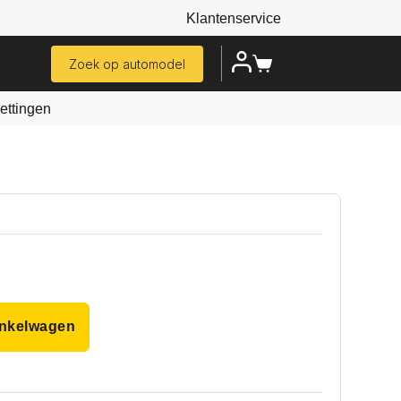
Klantenservice
Zoek op automodel
ttingen
inkelwagen