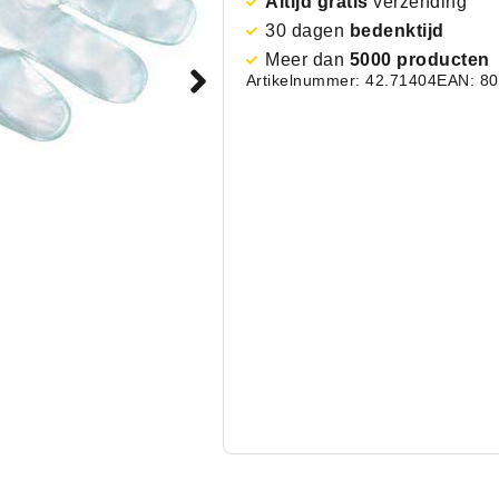
Altijd gratis
verzending
30 dagen
bedenktijd
Meer dan
5000 producten
Artikelnummer: 42.71404
EAN: 8