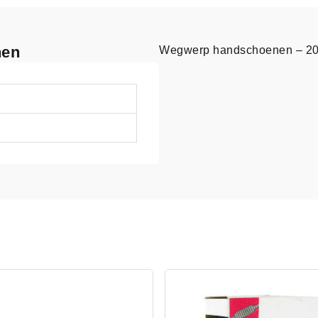
nen
Wegwerp handschoenen – 20