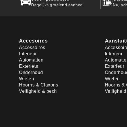
Dagelijks groeiend aanbod
Nu, ach
Accesoires
Aansluit
Accessoires
Accessoir
Interieur
Interieur
Automatten
Automatte
Exterieur
Exterieur
Onderhoud
Onderhou
Wielen
Wielen
Hoorns & Claxons
Hoorns & 
Veiligheid & pech
Veilighei