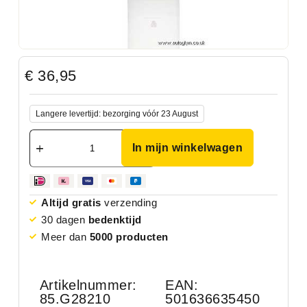
€
36,95
Langere levertijd: bezorging vóór 23 August
In mijn winkelwagen
Altijd gratis
verzending
30 dagen
bedenktijd
Meer dan
5000 producten
Artikelnummer:
EAN:
85.G28210
501636635450