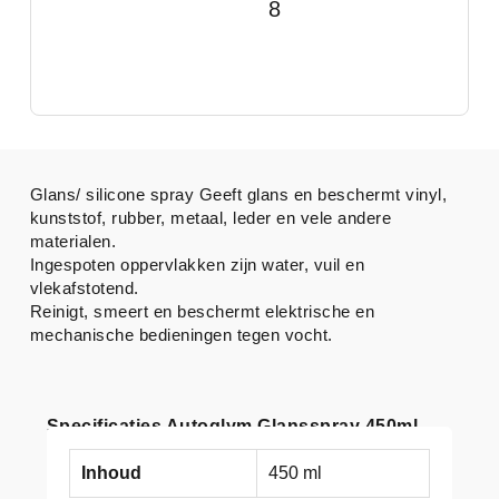
8
Glans/ silicone spray Geeft glans en beschermt vinyl,
kunststof, rubber, metaal, leder en vele andere
materialen.
Ingespoten oppervlakken zijn water, vuil en
vlekafstotend.
Reinigt, smeert en beschermt elektrische en
mechanische bedieningen tegen vocht.
Specificaties Autoglym Glansspray 450ml
Inhoud
450 ml