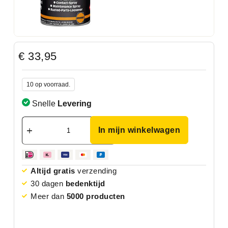
€
33,95
10 op voorraad.
Snelle
Levering
In mijn winkelwagen
Altijd gratis
verzending
30 dagen
bedenktijd
Meer dan
5000 producten