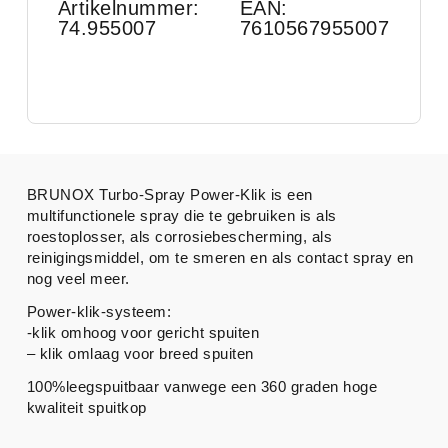
Artikelnummer:
EAN:
74.955007
7610567955007
BRUNOX Turbo-Spray Power-Klik is een
multifunctionele spray die te gebruiken is als
roestoplosser, als corrosiebescherming, als
reinigingsmiddel, om te smeren en als contact spray en
nog veel meer.
Power-klik-systeem:
-klik omhoog voor gericht spuiten
– klik omlaag voor breed spuiten
100%leegspuitbaar vanwege een 360 graden hoge
kwaliteit spuitkop