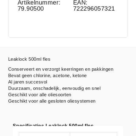
Artikelnummer:
EAN:
79.90500
722296057321
Leaklock 500ml fles
Conserveert en verzorgt keerringen en pakkingen
Bevat geen chlorine, acetone, ketone
Al jaren succesvol
Duurzaam, onschadelijk, eenvoudig en snel
Geschikt voor alle oliesoorten
Geschikt voor alle gesloten oliesystemen
Specificaties Leaklock 500ml fles