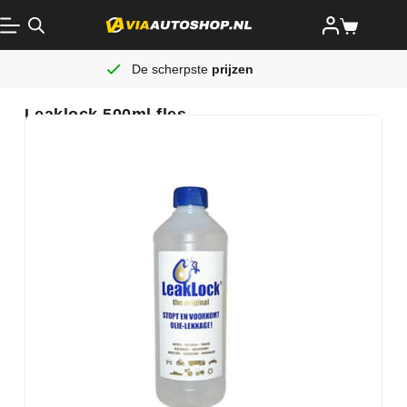
De scherpste
prijzen
Leaklock 500ml fles