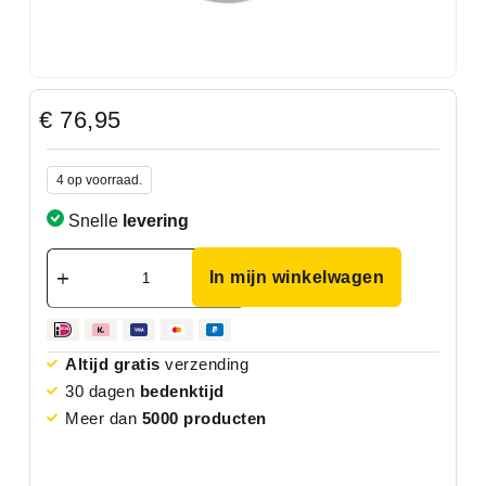
€
76,95
4 op voorraad.
Snelle
levering
In mijn winkelwagen
Altijd gratis
verzending
30 dagen
bedenktijd
Meer dan
5000 producten