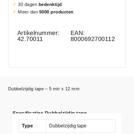
30 dagen
bedenktijd
Meer dan
5000 producten
Artikelnummer:
EAN:
42.70011
8000692700112
Dubbelzijdig tape – 5 mtr x 12 mm
Specificaties Dubbelzijdig tape
Type
Dubbelzijdig tape