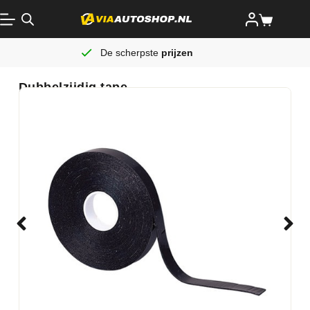
De scherpste
prijzen
Dubbelzijdig tape