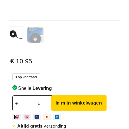
€
10,95
3 op voorraad.
Snelle
Levering
In mijn winkelwagen
Altijd gratis
verzending