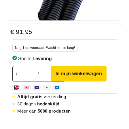
€
91,95
Nog 1 op voorraad. Wacht niet te lang!
Snelle
Levering
In mijn winkelwagen
Altijd gratis
verzending
30 dagen
bedenktijd
Meer dan
5000 producten