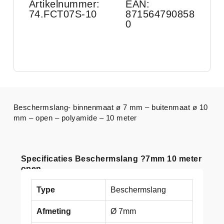
Artikelnummer:
EAN:
74.FCT07S-10
871564790858
0
Beschermslang- binnenmaat ø 7 mm – buitenmaat ø 10
mm – open – polyamide – 10 meter
Specificaties Beschermslang ?7mm 10 meter
open
Type
Beschermslang
Afmeting
Ø 7mm