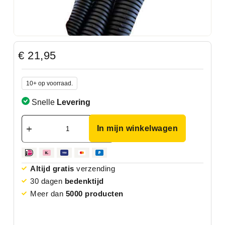
€
21,95
10+ op voorraad.
Snelle
Levering
In mijn winkelwagen
Altijd gratis
verzending
30 dagen
bedenktijd
Meer dan
5000 producten