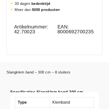
30 dagen
bedenktijd
Meer dan
5000 producten
Artikelnummer:
EAN:
42.70023
8000692700235
Slangklem band – 300 cm – 8 sluiters
Specificaties Slangklem band 300 cm
Type
Klemband