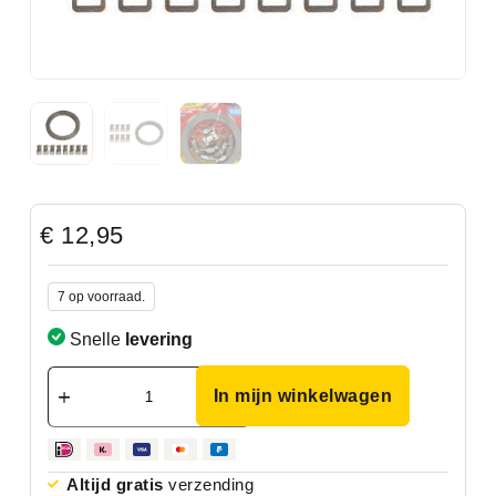
€
12,95
7 op voorraad.
Snelle
levering
In mijn winkelwagen
Altijd gratis
verzending