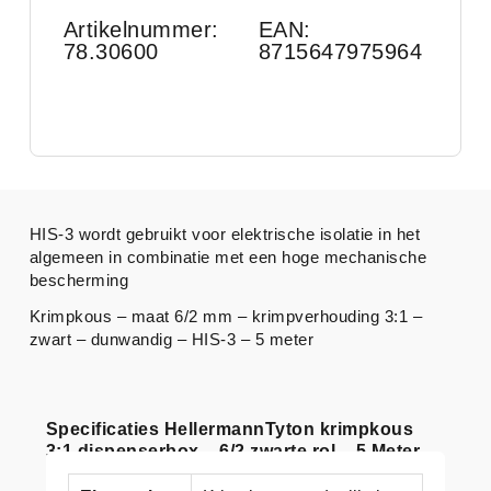
Artikelnummer:
EAN:
78.30600
8715647975964
HIS-3 wordt gebruikt voor elektrische isolatie in het
algemeen in combinatie met een hoge mechanische
bescherming
Krimpkous – maat 6/2 mm – krimpverhouding 3:1 –
zwart – dunwandig – HIS-3 – 5 meter
Specificaties HellermannTyton krimpkous
3:1 dispenserbox – 6/2 zwarte rol – 5 Meter