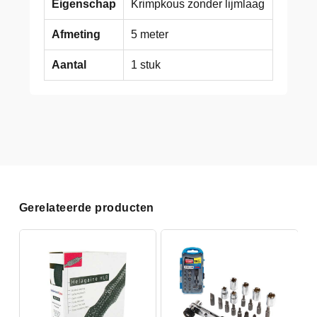
Eigenschap
Krimpkous zonder lijmlaag
Afmeting
5 meter
Aantal
1 stuk
Gerelateerde producten