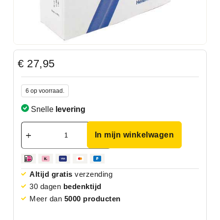
€
27,95
6 op voorraad.
Snelle
levering
In mijn winkelwagen
Altijd gratis
verzending
30 dagen
bedenktijd
Meer dan
5000 producten