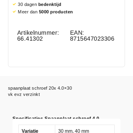
30 dagen
bedenktijd
Meer dan
5000 producten
Artikelnummer:
EAN:
66.41302
8715647023306
spaanplaat schroef 20x 4.0×30
vk evz verzinkt
Specificaties Spaanplaat schroef 4.0
Variatie
30 mm, 40 mm