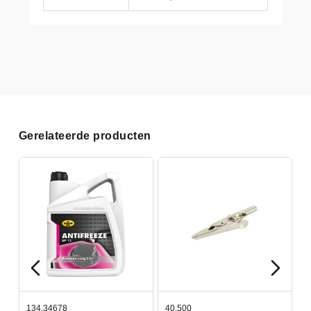
Gerelateerde producten
134.34678
40.500
7