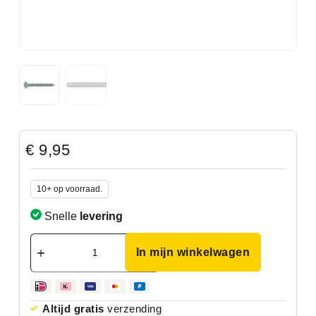
€
9,95
10+ op voorraad.
Snelle
levering
In mijn winkelwagen
Altijd gratis
verzending