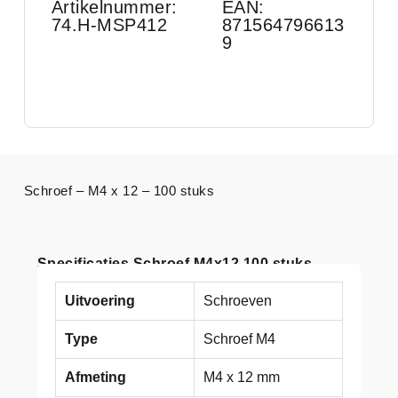
Artikelnummer:
EAN:
74.H-MSP412
871564796613
9
Schroef – M4 x 12 – 100 stuks
Specificaties Schroef M4x12 100 stuks
Uitvoering
Schroeven
Type
Schroef M4
Afmeting
M4 x 12 mm