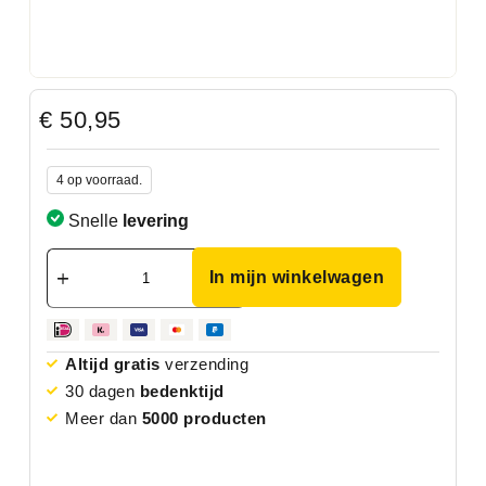
€
50,95
4 op voorraad.
Snelle
levering
In mijn winkelwagen
Altijd gratis
verzending
30 dagen
bedenktijd
Meer dan
5000 producten