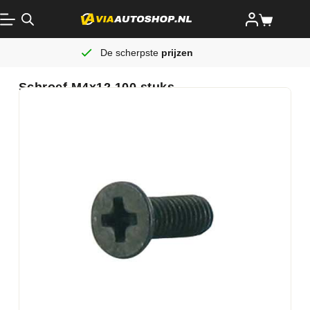
De scherpste
prijzen
Schroef M4x12 100 stuks