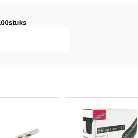
100stuks