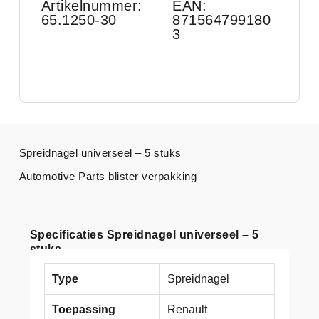
Artikelnummer:
EAN:
65.1250-30
871564799180
3
Spreidnagel universeel – 5 stuks
Automotive Parts blister verpakking
Specificaties Spreidnagel universeel – 5
stuks
Type
Spreidnagel
Toepassing
Renault