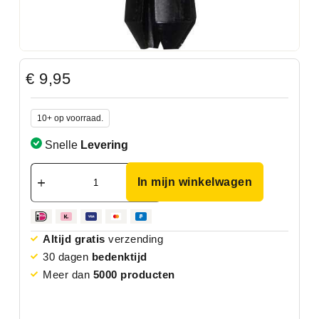
€
9,95
10+ op voorraad.
Snelle
Levering
In mijn winkelwagen
Altijd gratis
verzending
30 dagen
bedenktijd
Meer dan
5000 producten