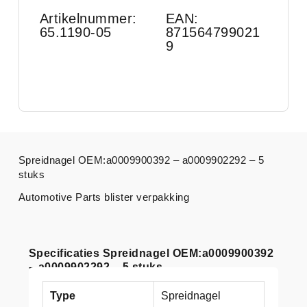
Artikelnummer:
EAN:
65.1190-05
871564799021
9
Spreidnagel OEM:a0009900392 – a0009902292 – 5
stuks
Automotive Parts blister verpakking
Specificaties Spreidnagel OEM:a0009900392
– a0009902292 – 5 stuks
Type
Spreidnagel