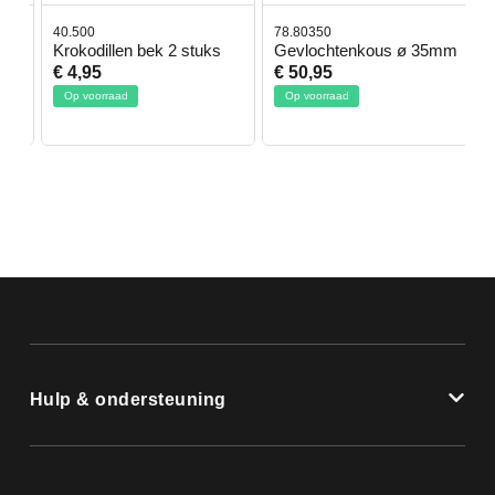
40.500
78.80350
4
Krokodillen bek 2 stuks
Gevlochtenkous ø 35mm
B
D
€ 4,95
€ 50,95
Op voorraad
Op voorraad
Hulp & ondersteuning