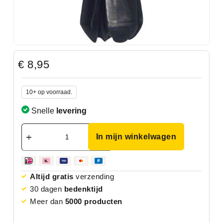
€
8,95
10+ op voorraad.
Snelle
levering
In mijn winkelwagen
Altijd gratis
verzending
30 dagen
bedenktijd
Meer dan
5000 producten