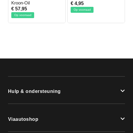
Kroon-Oil
€ 4,95
€
€ 57,95
Op voorraad
Op voorraad
Hulp & ondersteuning
Viaautoshop