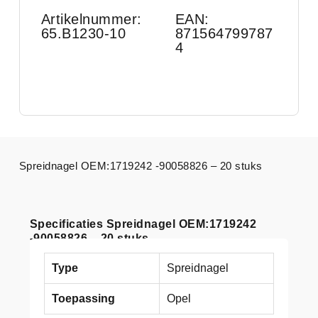
Artikelnummer:
EAN:
65.B1230-10
871564799787
4
Spreidnagel OEM:1719242 -90058826 – 20 stuks
Specificaties Spreidnagel OEM:1719242
-90058826 – 20 stuks
Type
Spreidnagel
Toepassing
Opel