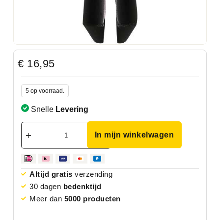
€
16,95
5 op voorraad.
Snelle
Levering
In mijn winkelwagen
Altijd gratis
verzending
30 dagen
bedenktijd
Meer dan
5000 producten