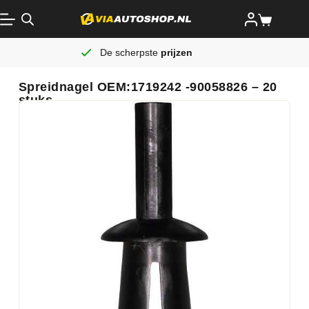
De scherpste
prijzen
Spreidnagel OEM:1719242 -90058826 – 20
stuks