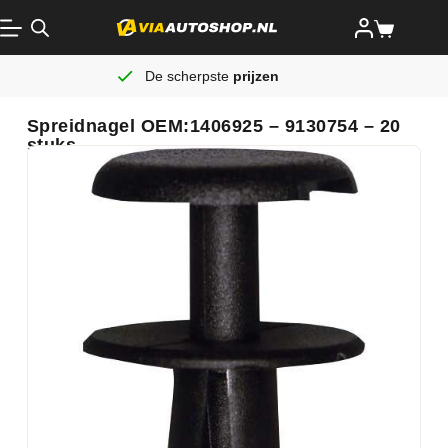
De scherpste
prijzen
Spreidnagel OEM:1406925 – 9130754 – 20
stuks