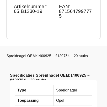
Artikelnummer:
EAN:
65.B1230-19
871564799777
5
Spreidnagel OEM:1406925 – 9130754 – 20 stuks
Specificaties Spreidnagel OEM:1406925 –
9130754 – 20 stuks
Type
Spreidnagel
Toepassing
Opel