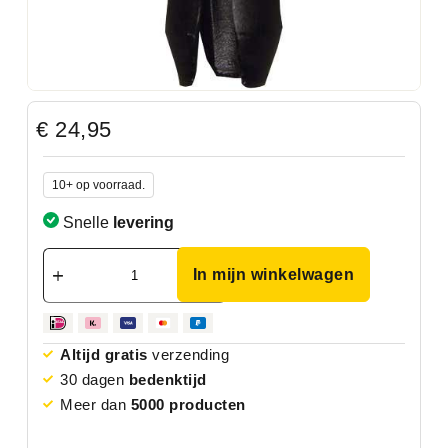
€
24,95
10+ op voorraad.
Snelle
levering
In mijn winkelwagen
Altijd gratis
verzending
30 dagen
bedenktijd
Meer dan
5000 producten