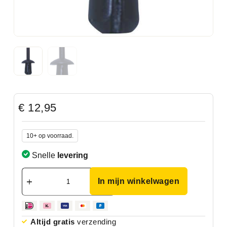
€
12,95
10+ op voorraad.
Snelle
levering
In mijn winkelwagen
Altijd gratis
verzending