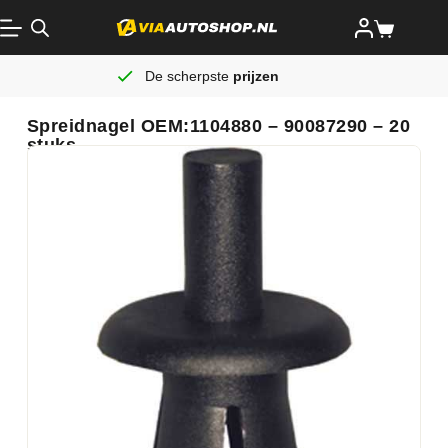
De scherpste
prijzen
Spreidnagel OEM:1104880 – 90087290 – 20
stuks