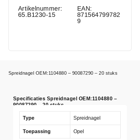
Artikelnummer:
EAN:
65.B1230-15
871564799782
9
Spreidnagel OEM:1104880 – 90087290 – 20 stuks
Specificaties Spreidnagel OEM:1104880 –
90087290 – 20 stuks
Type
Spreidnagel
Toepassing
Opel