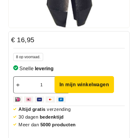
€
16,95
8 op voorraad.
Snelle
levering
In mijn winkelwagen
Altijd gratis
verzending
30 dagen
bedenktijd
Meer dan
5000 producten