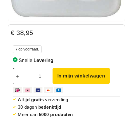
€
38,95
7 op voorraad.
Snelle
Levering
In mijn winkelwagen
Altijd gratis
verzending
30 dagen
bedenktijd
Meer dan
5000 producten