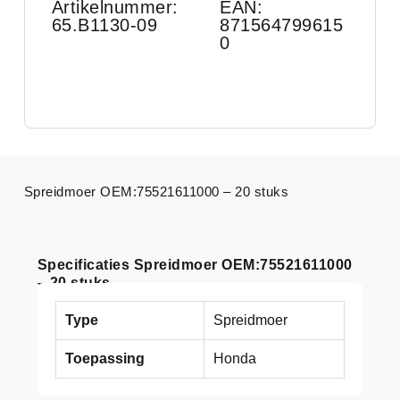
Artikelnummer:
EAN:
65.B1130-09
871564799615
0
Spreidmoer OEM:75521611000 – 20 stuks
Specificaties Spreidmoer OEM:75521611000
– 20 stuks
Type
Spreidmoer
Toepassing
Honda