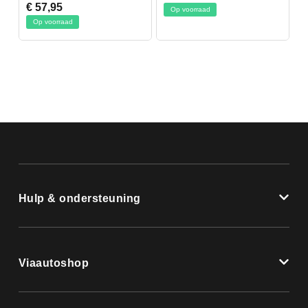
€ 57,95
Op voorraad
Op voorraad
Hulp & ondersteuning
Viaautoshop