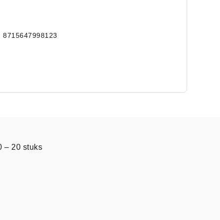
: 8715647998123
– 20 stuks