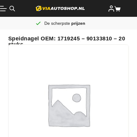
De scherpste
prijzen
Speidnagel OEM: 1719245 – 90133810 – 20
stuks