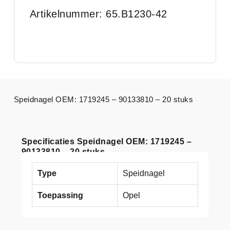
Artikelnummer: 65.B1230-42
Speidnagel OEM: 1719245 – 90133810 – 20 stuks
Specificaties Speidnagel OEM: 1719245 –
90133810 – 20 stuks
Type
Speidnagel
Toepassing
Opel