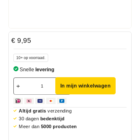
€
9,95
10+ op voorraad.
Snelle
levering
In mijn winkelwagen
Altijd gratis
verzending
30 dagen
bedenktijd
Meer dan
5000 producten