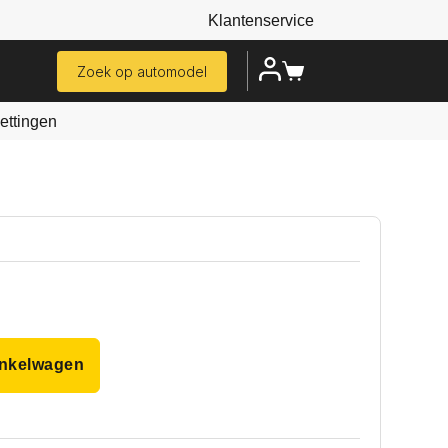
Klantenservice
Zoek op automodel
ttingen
inkelwagen