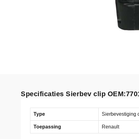
Specificaties Sierbev clip OEM:770
Type
Sierbevestiging c
Toepassing
Renault