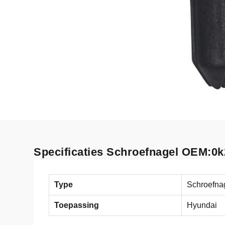
Specificaties Schroefnagel OEM:0k
Type
Schroefna
Toepassing
Hyundai