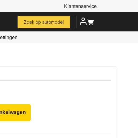
Klantenservice
Zoek op automodel
ttingen
inkelwagen