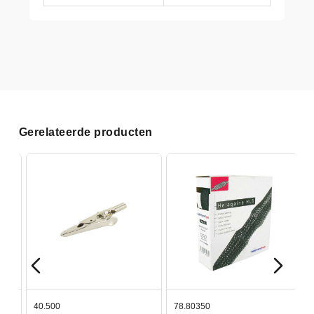
Gerelateerde producten
40.500
78.80350
4