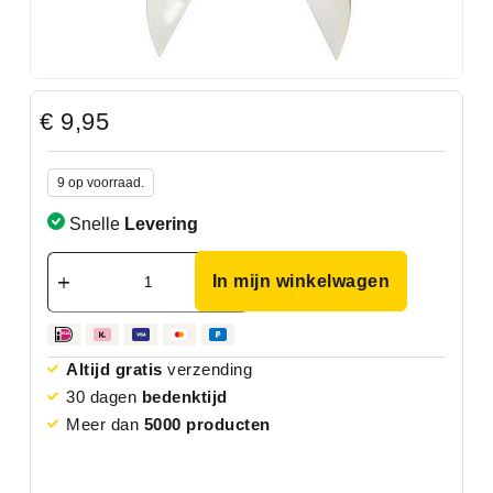
€
9,95
9 op voorraad.
Snelle
Levering
In mijn winkelwagen
Altijd gratis
verzending
30 dagen
bedenktijd
Meer dan
5000 producten