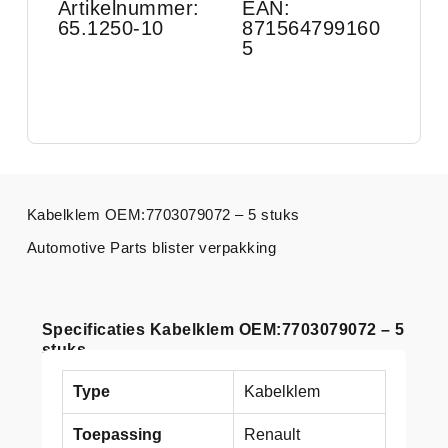
Artikelnummer:
EAN:
65.1250-10
871564799160
5
Kabelklem OEM:7703079072 – 5 stuks
Automotive Parts blister verpakking
Specificaties Kabelklem OEM:7703079072 – 5
stuks
Type
Kabelklem
Toepassing
Renault