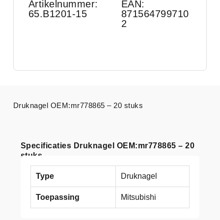
Artikelnummer:
EAN:
65.B1201-15
871564799710
2
Druknagel OEM:mr778865 – 20 stuks
Specificaties Druknagel OEM:mr778865 – 20
stuks
Type
Druknagel
Toepassing
Mitsubishi