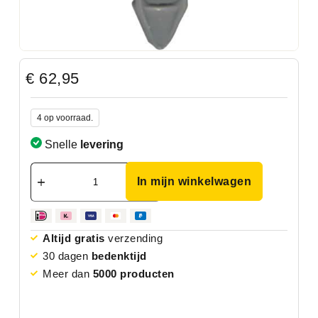
€
62,95
4 op voorraad.
Snelle
levering
In mijn winkelwagen
Altijd gratis
verzending
30 dagen
bedenktijd
Meer dan
5000 producten