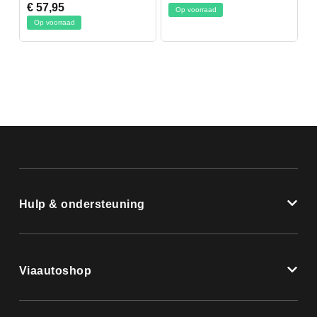
€ 57,95
Op voorraad
Op voorraad
Hulp & ondersteuning
Viaautoshop