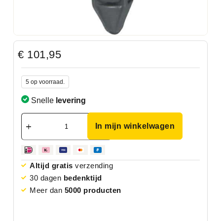
€
101,95
5 op voorraad.
Snelle
levering
In mijn winkelwagen
Altijd gratis
verzending
30 dagen
bedenktijd
Meer dan
5000 producten