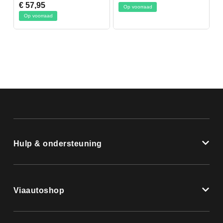
€ 57,95
Op voorraad
Op voorraad
Hulp & ondersteuning
Viaautoshop