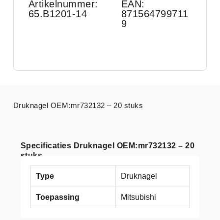
Artikelnummer:
EAN:
65.B1201-14
871564799711
9
Druknagel OEM:mr732132 – 20 stuks
Specificaties Druknagel OEM:mr732132 – 20
stuks
Type
Druknagel
Toepassing
Mitsubishi