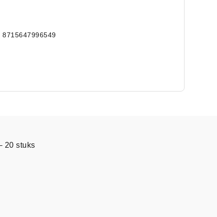
 8715647996549
 20 stuks