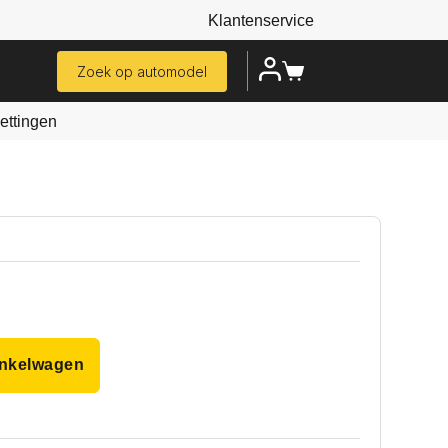
Klantenservice
Zoek op automodel
ttingen
inkelwagen