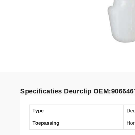
Specificaties Deurclip OEM:906646
Type
Deu
Toepassing
Ho