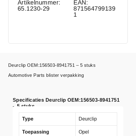
Artikelnummer:
EAN:
65.1230-29
871564799139
1
Deurclip OEM:156503-8941751 – 5 stuks
Automotive Parts blister verpakking
Specificaties Deurclip OEM:156503-8941751
– 5 stuks
Type
Deurclip
Toepassing
Opel