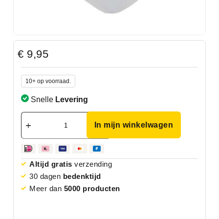
€
9,95
10+ op voorraad.
Snelle
Levering
In mijn winkelwagen
Altijd gratis
verzending
30 dagen
bedenktijd
Meer dan
5000 producten