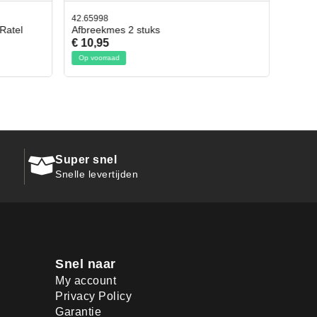
42.65998
 Ratel
Afbreekmes 2 stuks
€ 10,95
Op voorraad
Super snel
Snelle levertijden
Snel naar
My account
Privacy Policy
Garantie