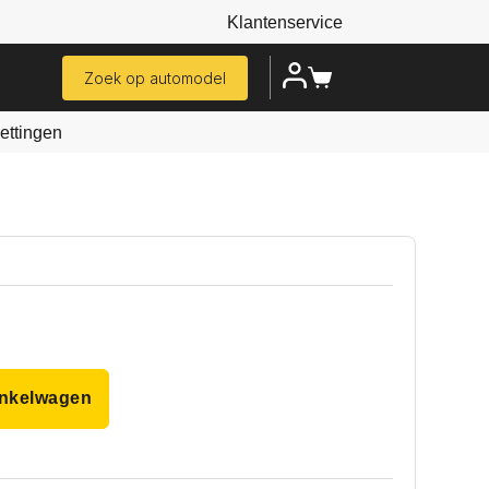
Klantenservice
Zoek op automodel
ttingen
inkelwagen