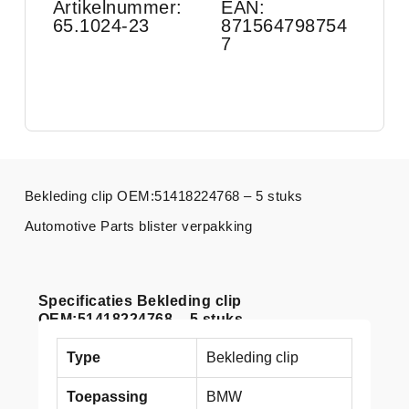
Artikelnummer:
EAN:
65.1024-23
871564798754
7
Bekleding clip OEM:51418224768 – 5 stuks
Automotive Parts blister verpakking
Specificaties Bekleding clip
OEM:51418224768 – 5 stuks
Type
Bekleding clip
Toepassing
BMW