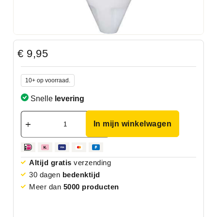
€
9,95
10+ op voorraad.
Snelle
levering
In mijn winkelwagen
Altijd gratis
verzending
30 dagen
bedenktijd
Meer dan
5000 producten