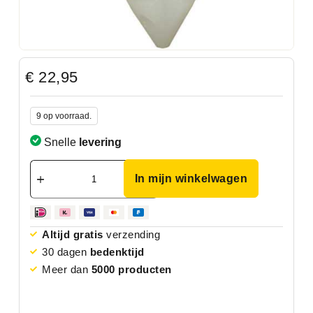
€
22,95
9 op voorraad.
Snelle
levering
In mijn winkelwagen
Altijd gratis
verzending
30 dagen
bedenktijd
Meer dan
5000 producten