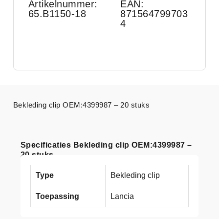
Artikelnummer:
EAN:
65.B1150-18
871564799703
4
Bekleding clip OEM:4399987 – 20 stuks
Specificaties Bekleding clip OEM:4399987 –
20 stuks
Type
Bekleding clip
Toepassing
Lancia