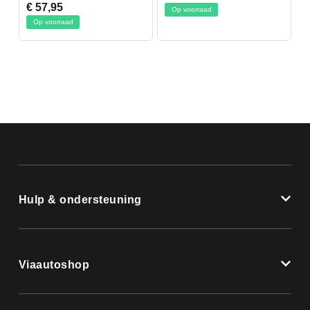
€ 57,95
Op voorraad
Op voorraad
Hulp & ondersteuning
Viaautoshop