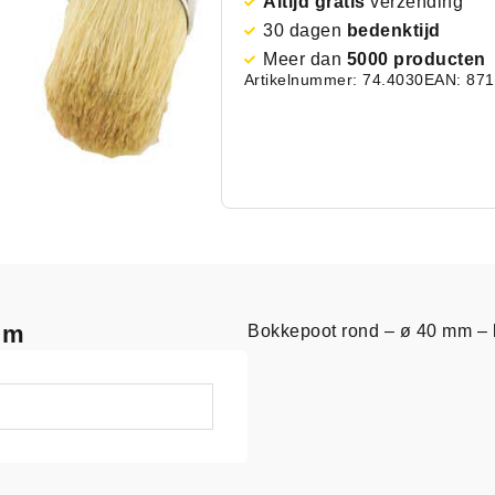
Altijd gratis
verzending
30 dagen
bedenktijd
Meer dan
5000 producten
Artikelnummer: 74.4030
EAN: 87
mm
Bokkepoot rond – ø 40 mm – 