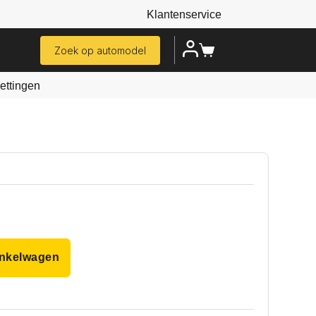
Klantenservice
Zoek op automodel
ttingen
inkelwagen