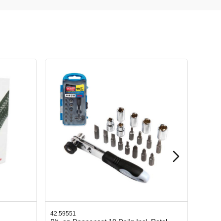
42.65998