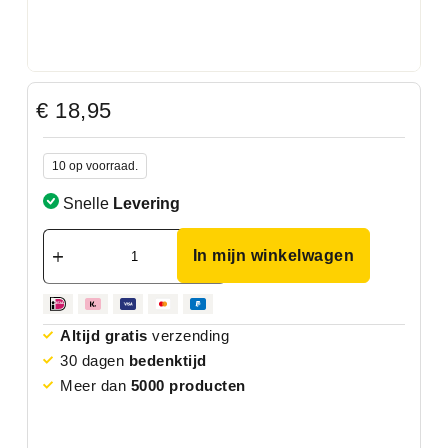
€
18,95
10 op voorraad.
Snelle
Levering
In mijn winkelwagen
Altijd gratis
verzending
30 dagen
bedenktijd
Meer dan
5000 producten