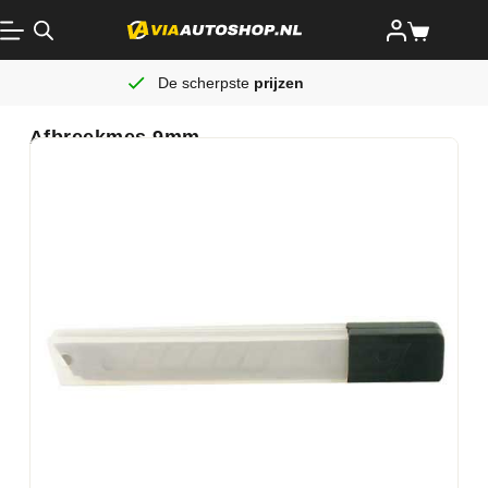
De scherpste
prijzen
Afbreekmes 9mm