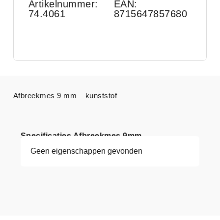
Artikelnummer:
EAN:
74.4061
8715647857680
Afbreekmes 9 mm – kunststof
Specificaties Afbreekmes 9mm
Geen eigenschappen gevonden