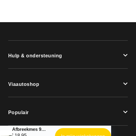
Hulp & ondersteuning
Viaautoshop
Populair
Afbreekmes 9mm
€
18,95