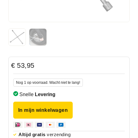
€
53,95
Nog 1 op voorraad. Wacht niet te lang!
Snelle
Levering
In mijn winkelwagen
Altijd gratis
verzending