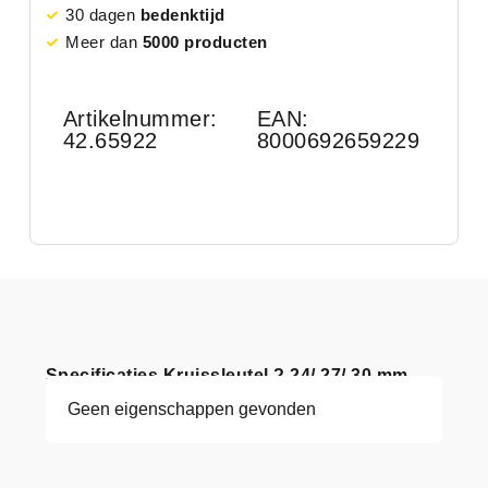
30 dagen
bedenktijd
Meer dan
5000 producten
Artikelnummer:
EAN:
42.65922
8000692659229
Specificaties Kruissleutel ? 24/ 27/ 30 mm
Geen eigenschappen gevonden