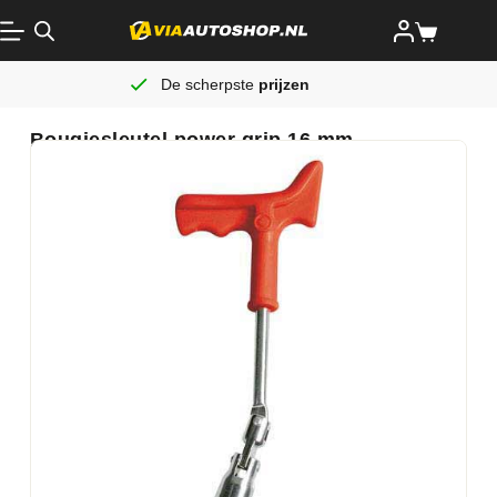
De scherpste
prijzen
Bougiesleutel power grip 16 mm