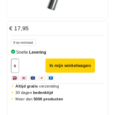
€
17,95
8 op voorraad.
Snelle
Levering
In mijn winkelwagen
Altijd gratis
verzending
30 dagen
bedenktijd
Meer dan
5000 producten