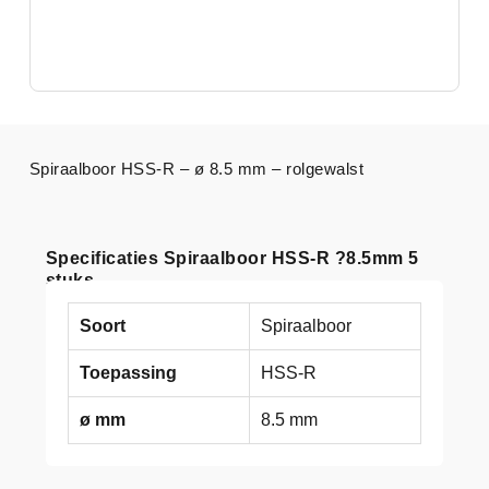
Spiraalboor HSS-R – ø 8.5 mm – rolgewalst
Specificaties Spiraalboor HSS-R ?8.5mm 5
stuks
Soort
Spiraalboor
Toepassing
HSS-R
ø mm
8.5 mm