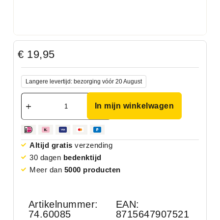
€
19,95
Langere levertijd: bezorging vóór 20 August
In mijn winkelwagen
Altijd gratis
verzending
30 dagen
bedenktijd
Meer dan
5000 producten
Artikelnummer:
EAN:
74.60085
8715647907521