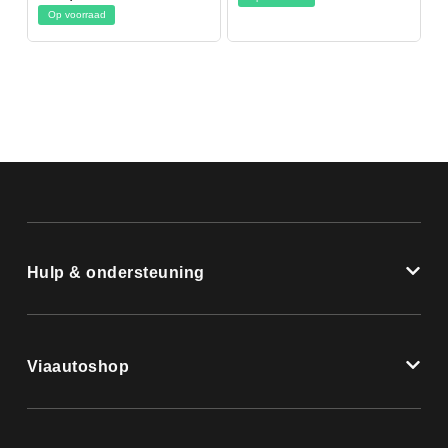
Op voorraad
Hulp & ondersteuning
Viaautoshop