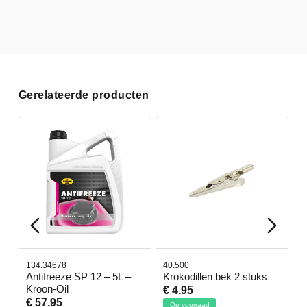
Gerelateerde producten
134.34678
40.500
7
-
Antifreeze SP 12 – 5L –
Krokodillen bek 2 stuks
G
Kroon-Oil
€ 4,95
€
€ 57,95
Op voorraad