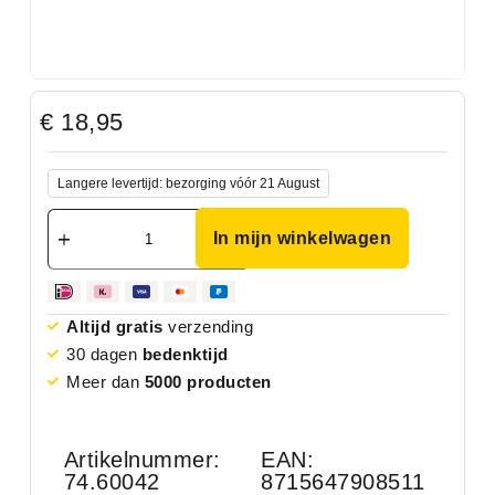
€
18,95
Langere levertijd: bezorging vóór 21 August
In mijn winkelwagen
Altijd gratis
verzending
30 dagen
bedenktijd
Meer dan
5000 producten
Artikelnummer:
EAN:
74.60042
8715647908511