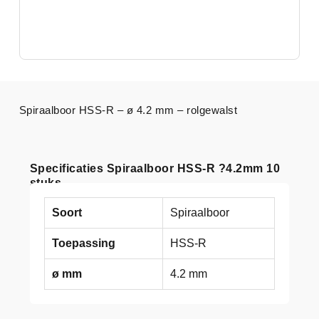
Spiraalboor HSS-R – ø 4.2 mm – rolgewalst
Specificaties Spiraalboor HSS-R ?4.2mm 10
stuks
Soort
Spiraalboor
Toepassing
HSS-R
ø mm
4.2 mm