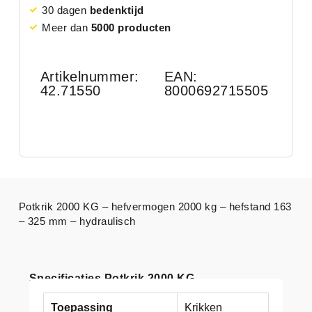
30 dagen
bedenktijd
Meer dan
5000 producten
Artikelnummer:
EAN:
42.71550
8000692715505
Potkrik 2000 KG – hefvermogen 2000 kg – hefstand 163
– 325 mm – hydraulisch
Specificaties Potkrik 2000 KG
Toepassing
Krikken