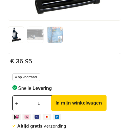
€
36,95
4 op voorraad.
Snelle
Levering
In mijn winkelwagen
Altijd gratis
verzending