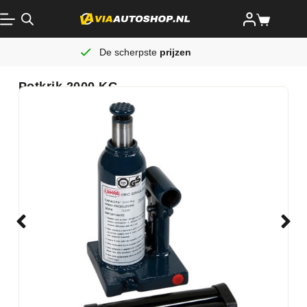
De scherpste
prijzen
Potkrik 2000 KG