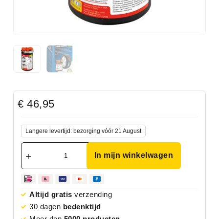
€
46,95
Langere levertijd: bezorging vóór 21 August
In mijn winkelwagen
Altijd gratis
verzending
30 dagen
bedenktijd
Meer dan
5000 producten