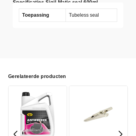
Specificaties Sigil-Matic seal 600ml
Toepassing
Tubeless seal
Gerelateerde producten