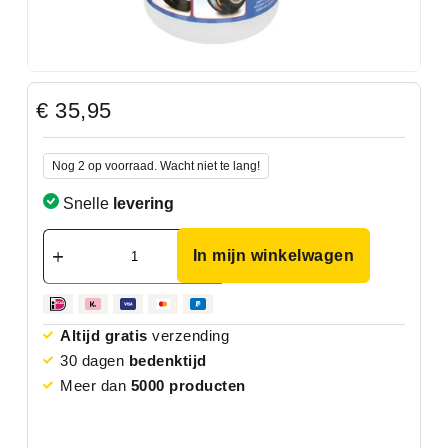
€
35,95
Nog 2 op voorraad. Wacht niet te lang!
Snelle
levering
In mijn winkelwagen
Altijd gratis
verzending
30 dagen
bedenktijd
Meer dan
5000 producten