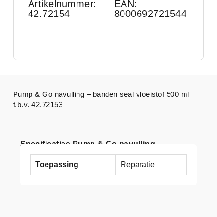
Artikelnummer:
EAN:
42.72154
8000692721544
Pump & Go navulling – banden seal vloeistof 500 ml
t.b.v. 42.72153
Specificaties Pump & Go navulling
Toepassing
Reparatie