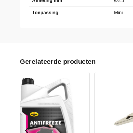
Afmeting mm
Ø2.5
Toepassing
Mini
Gerelateerde producten