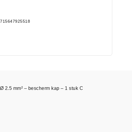
8715647925518
 Ø 2.5 mm² – bescherm kap – 1 stuk C