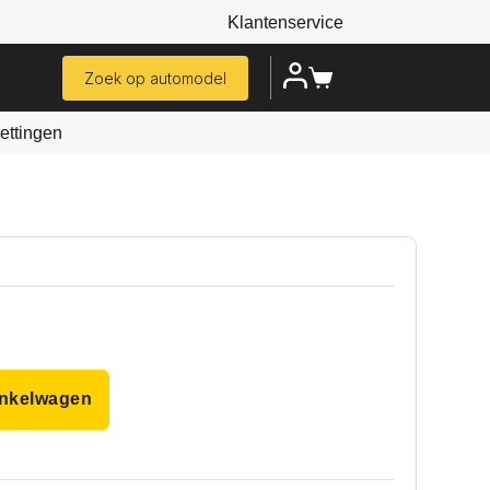
Klantenservice
Zoek op automodel
ttingen
inkelwagen