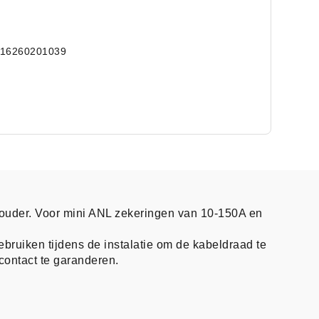
016260201039
ouder. Voor mini ANL zekeringen van 10-150A en
bruiken tijdens de instalatie om de kabeldraad te
ontact te garanderen.