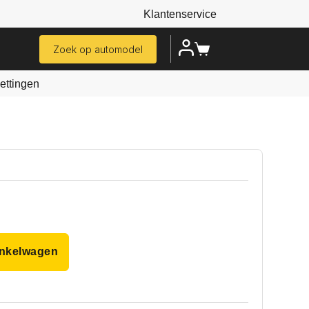
Klantenservice
Zoek op automodel
ttingen
inkelwagen