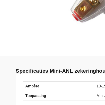
Specificaties Mini-ANL zekeringho
Ampère
10-1
Toepassing
Mini