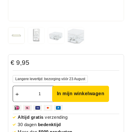
€
9,95
Langere levertijd: bezorging vóór 23 August
In mijn winkelwagen
Altijd gratis
verzending
30 dagen
bedenktijd
Meer dan
5000 producten