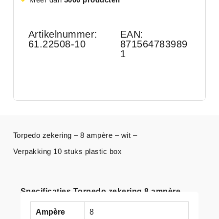
Artikelnummer:
EAN:
61.22508-10
871564783989
1
Torpedo zekering – 8 ampère – wit –
Verpakking 10 stuks plastic box
Specificaties Torpedo zekering 8 ampère
Ampère
8