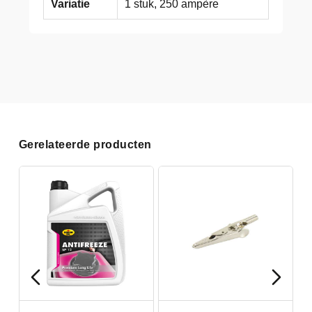
Variatie
1 stuk, 250 ampère
Gerelateerde producten