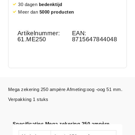
30 dagen
bedenktijd
Meer dan
5000 producten
Artikelnummer:
EAN:
61.ME250
8715647844048
Mega zekering 250 ampère Afmeting:oog -oog 51 mm.
Verpakking 1 stuks
Specificaties Mega zekering 250 ampère