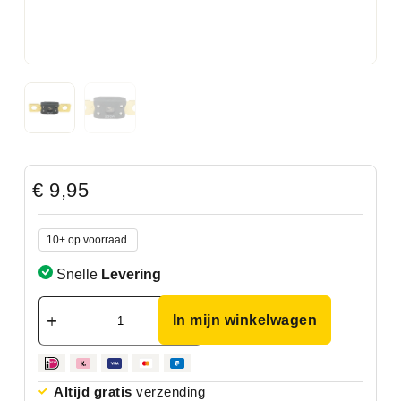
€
9,95
10+ op voorraad.
Snelle
Levering
In mijn winkelwagen
Altijd gratis
verzending