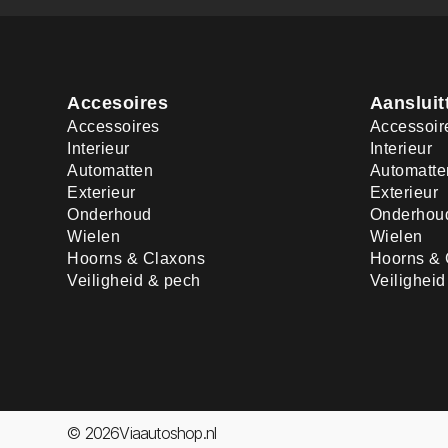
Accesoires
Aansluit
Accessoires
Accessoir
Interieur
Interieur
Automatten
Automatte
Exterieur
Exterieur
Onderhoud
Onderhou
Wielen
Wielen
Hoorns & Claxons
Hoorns & 
Veiligheid & pech
Veilighei
© 2026Viaautoshop.nl