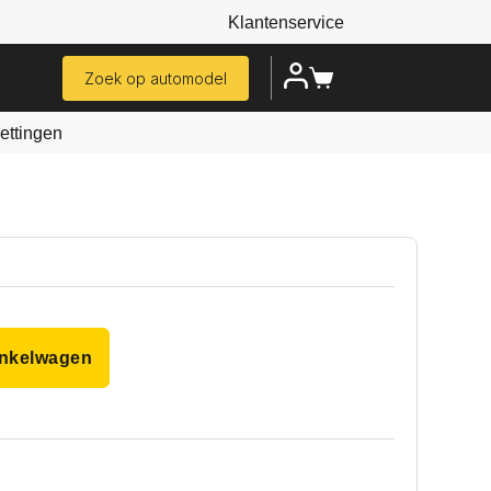
Klantenservice
Zoek op automodel
ttingen
inkelwagen