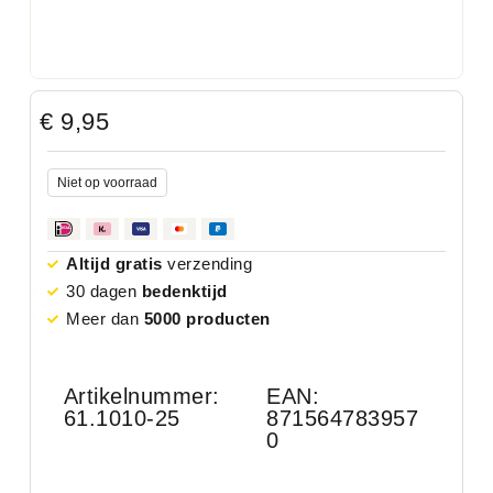
€
9,95
Niet op voorraad
Altijd gratis
verzending
30 dagen
bedenktijd
Meer dan
5000 producten
Artikelnummer:
EAN:
61.1010-25
871564783957
0