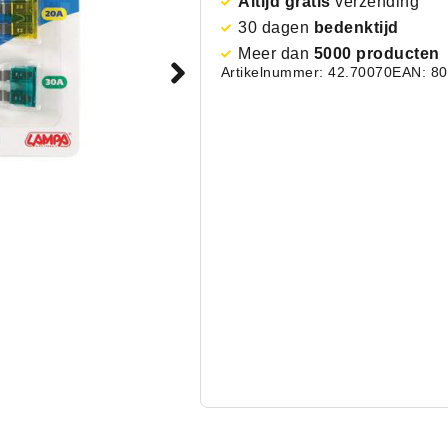
Altijd gratis
verzending
30 dagen
bedenktijd
Meer dan
5000 producten
Artikelnummer: 42.70070
EAN: 8