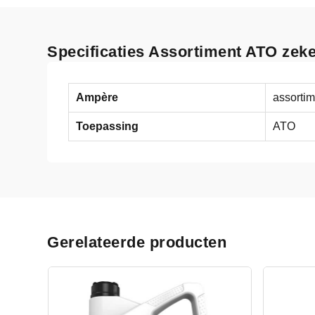
Specificaties Assortiment ATO zek
Ampère
assortim
Toepassing
ATO
Gerelateerde producten