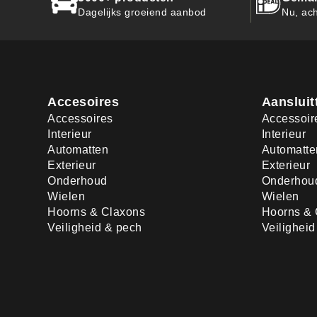
Dagelijks groeiend aanbod
Nu, ach
Accesoires
Aansluit
Accessoires
Accessoir
Interieur
Interieur
Automatten
Automatte
Exterieur
Exterieur
Onderhoud
Onderhou
Wielen
Wielen
Hoorns & Claxons
Hoorns & 
Veiligheid & pech
Veilighei