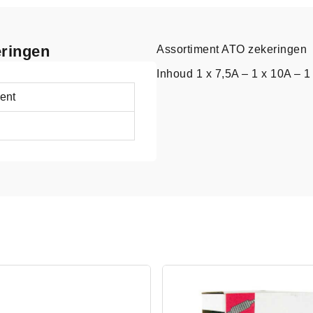
eringen
Assortiment ATO zekeringen
Inhoud 1 x 7,5A – 1 x 10A – 1
ent