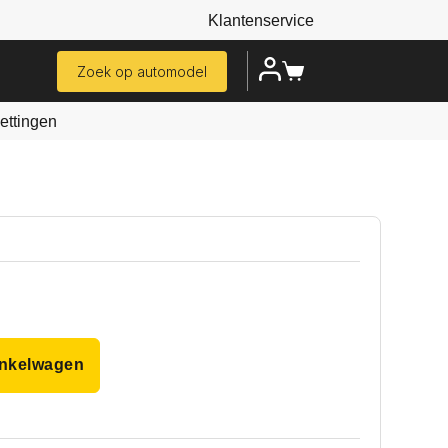
Klantenservice
Zoek op automodel
ttingen
inkelwagen