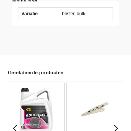
blauw laag
Variatie
blister, bulk
Gerelateerde producten