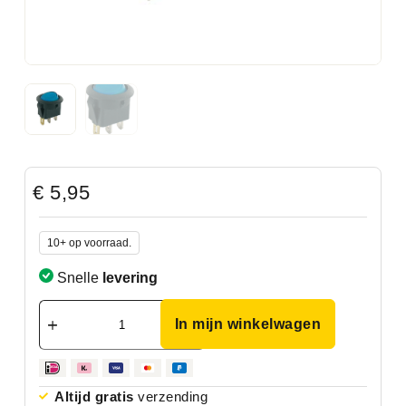
€
5,95
10+ op voorraad.
Snelle
levering
In mijn winkelwagen
Altijd gratis
verzending