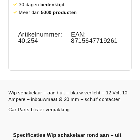
30 dagen
bedenktijd
Meer dan
5000 producten
Artikelnummer:
EAN:
40.254
8715647719261
Wip schakelaar – aan / uit – blauw verlicht – 12 Volt 10
Ampere – inbouwmaat Ø 20 mm – schuif contacten
Car Parts blister verpakking
Specificaties Wip schakelaar rond aan – uit