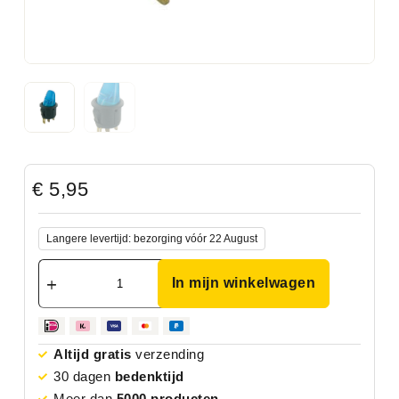
€
5,95
Langere levertijd: bezorging vóór 22 August
In mijn winkelwagen
Altijd gratis
verzending
30 dagen
bedenktijd
Meer dan
5000 producten