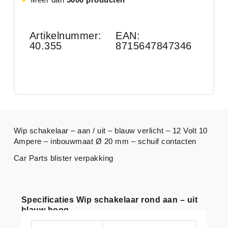
Artikelnummer:
EAN:
40.355
8715647847346
Wip schakelaar – aan / uit – blauw verlicht – 12 Volt 10
Ampere – inbouwmaat Ø 20 mm – schuif contacten
Car Parts blister verpakking
Specificaties Wip schakelaar rond aan – uit
blauw hoog