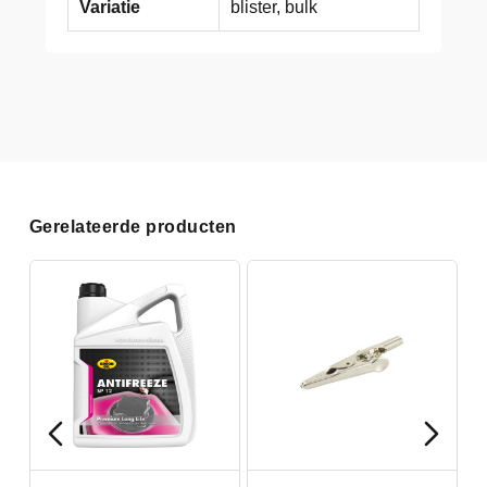
Variatie
blister, bulk
Gerelateerde producten