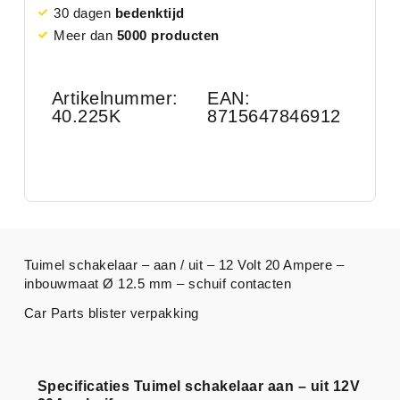
30 dagen
bedenktijd
Meer dan
5000 producten
Artikelnummer:
EAN:
40.225K
8715647846912
Tuimel schakelaar – aan / uit – 12 Volt 20 Ampere –
inbouwmaat Ø 12.5 mm – schuif contacten
Car Parts blister verpakking
Specificaties Tuimel schakelaar aan – uit 12V