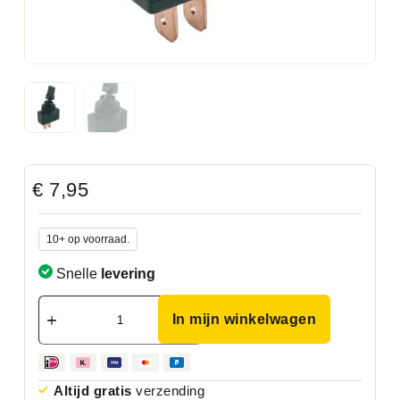
€
7,95
10+ op voorraad.
Snelle
levering
In mijn winkelwagen
Altijd gratis
verzending