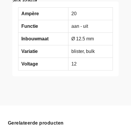
20A schuif
Ampère
20
Functie
aan - uit
Inbouwmaat
Ø 12.5 mm
Variatie
blister, bulk
Voltage
12
Gerelateerde producten